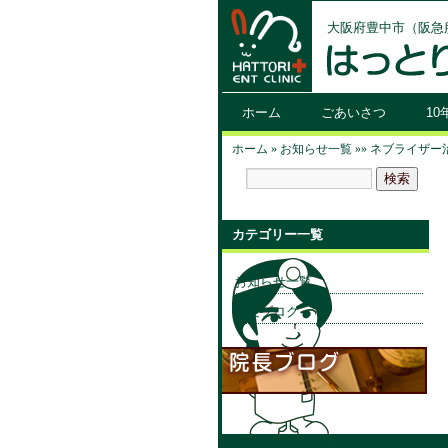
大阪府豊中市（阪急
ホーム
ごあいさつ
1
ホーム
»
お知らせ一覧
»
»
ネブライザー
カテゴリー一覧
お知らせ一覧
院長ブログ