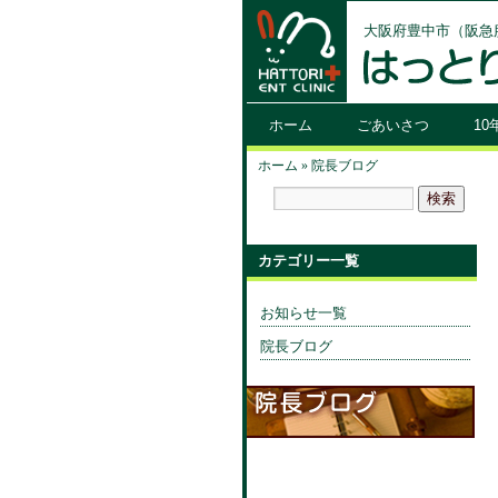
大阪府豊中市（阪急
ホーム
ごあいさつ
1
ホーム
»
院長ブログ
カテゴリー一覧
お知らせ一覧
院長ブログ