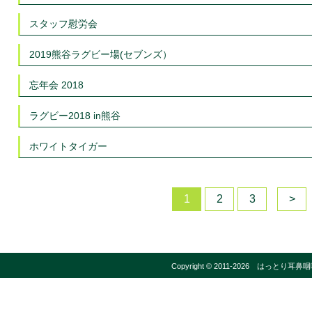
スタッフ慰労会
2019熊谷ラグビー場(セブンズ）
忘年会 2018
ラグビー2018 in熊谷
ホワイトタイガー
1
2
3
>
Copyright © 2011-2026
はっとり耳鼻咽