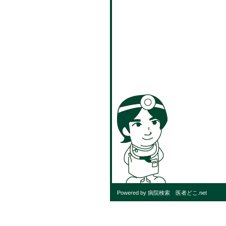
Powered by 病院検索 医者どこ.net