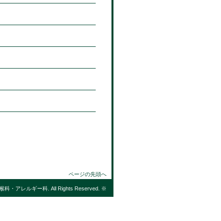
ページの先頭へ
喉科・アレルギー科
. All Rights Reserved.
※